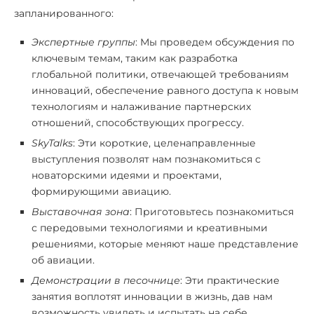
запланированного:
Экспертные группы
: Мы проведем обсуждения по
ключевым темам, таким как разработка
глобальной политики, отвечающей требованиям
инноваций, обеспечение равного доступа к новым
технологиям и налаживание партнерских
отношений, способствующих прогрессу.
SkyTalks
: Эти короткие, целенаправленные
выступления позволят нам познакомиться с
новаторскими идеями и проектами,
формирующими авиацию.
Выставочная зона
: Приготовьтесь познакомиться
с передовыми технологиями и креативными
решениями, которые меняют наше представление
об авиации.
Демонстрации в песочнице
: Эти практические
занятия воплотят инновации в жизнь, дав нам
возможность увидеть и испытать на себе