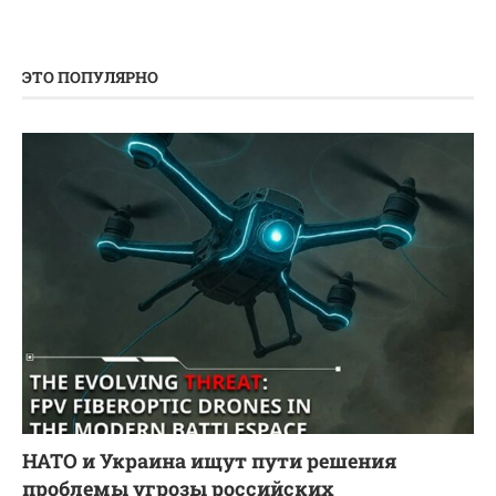
ЭТО ПОПУЛЯРНО
НАТО и Украина ищут пути решения
проблемы угрозы российских