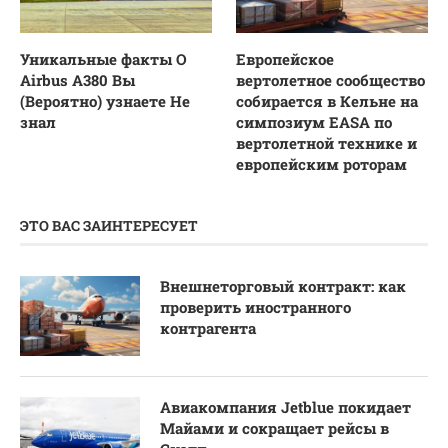
Уникальные факты О
Европейское
Airbus A380 Вы
вертолетное сообщество
(Вероятно) узнаете Не
собирается в Кельне на
знал
симпозиум EASA по
вертолетной технике и
европейским роторам
ЭТО ВАС ЗАИНТЕРЕСУЕТ
Внешнеторговый контракт: как
проверить иностранного
контрагента
Авиакомпания Jetblue покидает
Майами и сокращает рейсы в