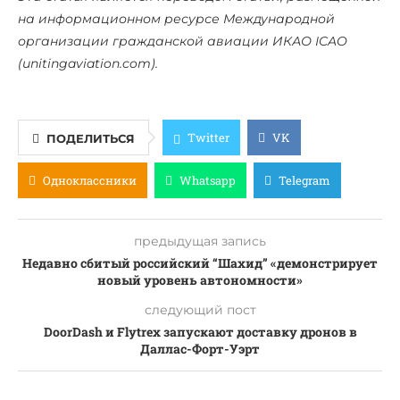
на информационном ресурсе Международной
организации гражданской авиации ИКАО ICAO
(unitingaviation.com).
Twitter
VK
ПОДЕЛИТЬСЯ
Одноклассники
Whatsapp
Telegram
предыдущая запись
Недавно сбитый российский “Шахид” «демонстрирует
новый уровень автономности»
следующий пост
DoorDash и Flytrex запускают доставку дронов в
Даллас-Форт-Уэрт