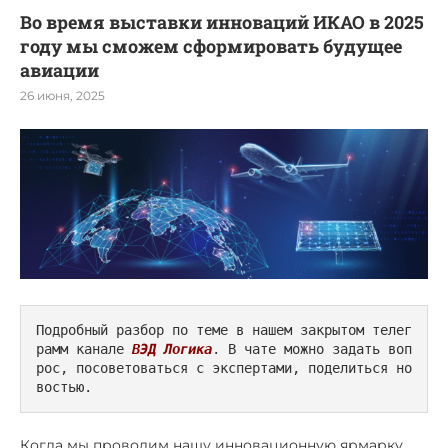
Во время выставки инноваций ИКАО в 2025
году мы сможем сформировать будущее
авиации
26 июня, 2025
Подробный разбор по теме в нашем закрытом телег
рамм канале 
ВЭД Логика
. В чате можно задать воп
рос, посоветоваться с экспертами, поделиться но
востью.
Когда мы проводим нашу инновационную ярмарку,