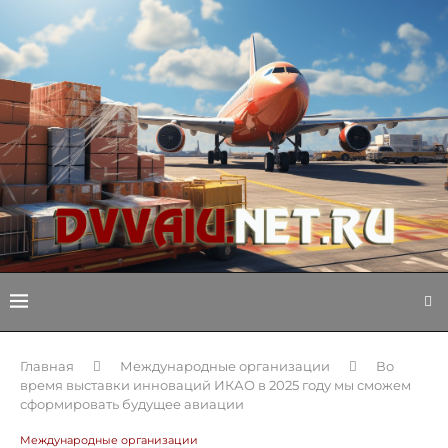
Главная
Международные организации
Во
время выставки инноваций ИКАО в 2025 году мы сможем
сформировать будущее авиации
Международные организации