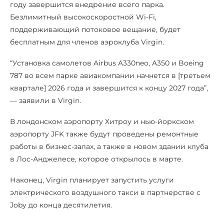
году завершится внедрение всего парка.
Безлимитный высокоскоростной Wi-Fi,
поддерживающий потоковое вещание, будет
бесплатным для членов аэроклуба Virgin.
“Установка самолетов Airbus A330neo, A350 и Boeing
787 во всем парке авиакомпании начнется в [третьем
квартале] 2026 года и завершится к концу 2027 года”,
— заявили в Virgin.
В лондонском аэропорту Хитроу и нью-йоркском
аэропорту JFK также будут проведены ремонтные
работы в бизнес-залах, а также в новом здании клуба
в Лос-Анджелесе, которое открылось в марте.
Наконец, Virgin планирует запустить услуги
электрического воздушного такси в партнерстве с
Joby до конца десятилетия.