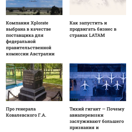
Компания Xplorate
Как запустить и
выбрана в качестве
продвигать бизнес в
поставщика для
странах LATAM
федеральной
правительственной
комиссии Австралии
Про генерала
Тихий гигант — Почему
Ковалевского Г.А.
авиаперевозки
заслуживают большего
признания и