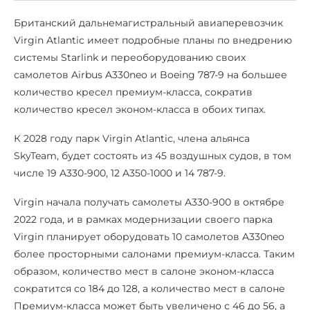
Британский дальнемагистральный авиаперевозчик
Virgin Atlantic имеет подробные планы по внедрению
системы Starlink и переоборудованию своих
самолетов Airbus A330neo и Boeing 787-9 на большее
количество кресел премиум-класса, сократив
количество кресел эконом-класса в обоих типах.
К 2028 году парк Virgin Atlantic, члена альянса
SkyTeam, будет состоять из 45 воздушных судов, в том
числе 19 A330-900, 12 A350-1000 и 14 787-9.
Virgin начала получать самолеты A330-900 в октябре
2022 года, и в рамках модернизации своего парка
Virgin планирует оборудовать 10 самолетов A330neo
более просторными салонами премиум-класса. Таким
образом, количество мест в салоне эконом-класса
сократится со 184 до 128, а количество мест в салоне
Премиум-класса может быть увеличено с 46 до 56, а