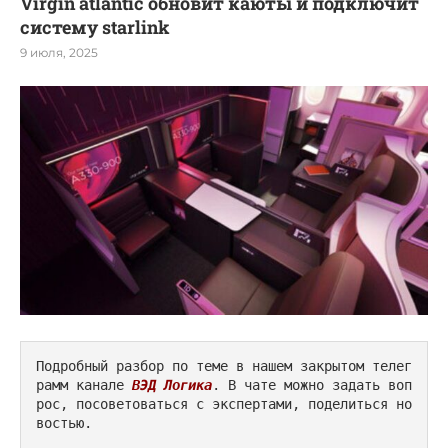
Virgin atlantic обновит каюты и подключит
систему starlink
9 июля, 2025
Подробный разбор по теме в нашем закрытом телег
рамм канале 
ВЭД Логика
. В чате можно задать воп
рос, посоветоваться с экспертами, поделиться но
востью.