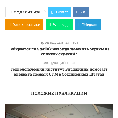
Twitter
VK
ПОДЕЛИТЬСЯ
Одноклассники
Whatsapp
Telegram
предыдущая запись
Собирается ли Starlink навсегда заменить экраны на
спинках сидений?
следующий пост
Технологический институт Вирджинии помогает
внедрить первый UTM в Соединенных Штатах
ПОХОЖИЕ ПУБЛИКАЦИИ