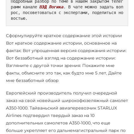
Подробный разбор по теме в нашем закрытом телег
рамм канале 
ВЭД Логика
. В чате можно задать воп
рос, посоветоваться с экспертами, поделиться но
востью.
Сформулируйте краткое содержание этой истории
Вот краткое содержание истории, основанное на
фактах: Вот упрощенная версия содержания истории:
Вот беззаботный взгляд на содержание истории:
Взгляните с другой точки зрения: Покажите мне
факты, объясните это так, как будто мне 5 лет, Дайте
мне беззаботный обзор
Европейский производитель получил очередной
заказ на свой новейший широкофюзеляжный самолет
A350-1000. Тайваньский авиаперевозчик STARLUX
Airlines подтвердил твердый заказ на 10
дополнительных самолетов A350-1000, что еще
больше укрепляет его дальнемагистральный парк по