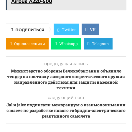
Airbus A220-500
Twitter
VK
ПОДЕЛИТЬСЯ
Одноклассники
Whatsapp
Telegram
предыдущая запись
Министерство обороны Великобритании объявило
тендер на поставку лазерного энергетического оружия
направленного действия для защиты наземной
техники
следующий пост
Jal и jalec подписали меморандум о взаимопонимании
с maeve по разработке нового гибридно-электрического
реактивного самолета