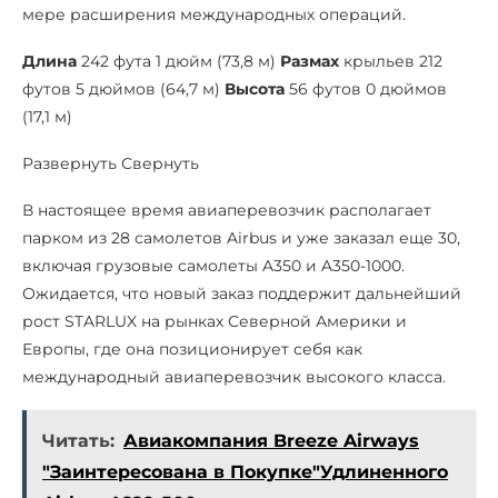
мере расширения международных операций.
Длина
242 фута 1 дюйм (73,8 м)
Размах
крыльев 212
футов 5 дюймов (64,7 м)
Высота
56 футов 0 дюймов
(17,1 м)
Развернуть Свернуть
В настоящее время авиаперевозчик располагает
парком из 28 самолетов Airbus и уже заказал еще 30,
включая грузовые самолеты A350 и A350-1000.
Ожидается, что новый заказ поддержит дальнейший
рост STARLUX на рынках Северной Америки и
Европы, где она позиционирует себя как
международный авиаперевозчик высокого класса.
Читать:
Авиакомпания Breeze Airways
"Заинтересована в Покупке"Удлиненного