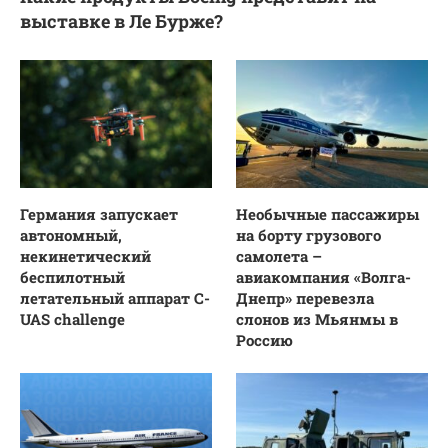
выставке в Ле Бурже?
Германия запускает
Необычные пассажиры
автономный,
на борту грузового
некинетический
самолета –
беспилотный
авиакомпания «Волга-
летательный аппарат C-
Днепр» перевезла
UAS challenge
слонов из Мьянмы в
Россию