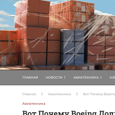
ГЛАВНАЯ
НОВОСТИ
АВИАТЕХНИКА
АЭ
Главная
Авиатехника
Вот Почему Boein
Авиатехника
Вот Почему Boeing Дол