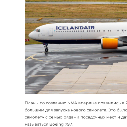
Планы по созданию NMA впервые появились в 20
большим для запуска нового самолета. Это был
самолету с семью рядами посадочных мест и дв
называться Boeing 797.