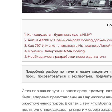
Со
1.
Как ожидается, будет выглядеть NMA?
2.
Airbus A321XLR: Новый самолет Boeing должен с
3.
Как 797-Й Может вписаться в Нынешнюю Линейк
4.
Кризисы Задержали NMA Boeing
5.
Необходимость разработки нового двигателя
Подробный разбор по теме в нашем закрытом т
прос, посоветоваться с экспертами, поделить
С тех пор как силуэты нового среднеразмерного
были впервые представлены на Парижском авиа
ожесточенных споров. В связи с тем, что Boei
невыполненных заказов по многим своим заказа