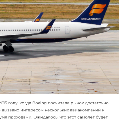
15 году, когда Boeing посчитала рынок достаточно
о вызвано интересом нескольких авиакомпаний к
умя проходами. Ожидалось, что этот самолет будет