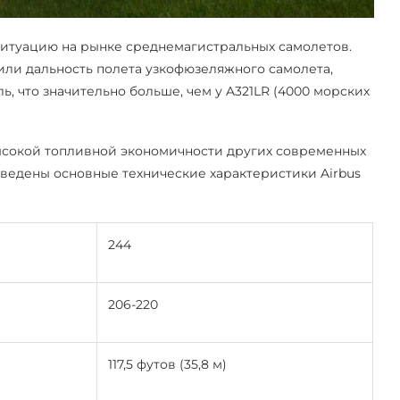
 ситуацию на рынке среднемагистральных самолетов.
или дальность полета узкофюзеляжного самолета,
ь, что значительно больше, чем у A321LR (4000 морских
ысокой топливной экономичности других современных
иведены основные технические характеристики Airbus
244
206-220
117,5 футов (35,8 м)