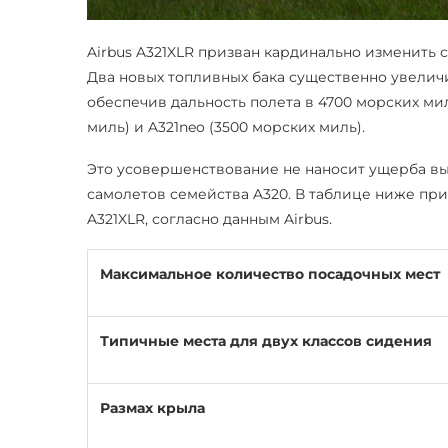
Airbus A321XLR призван кардинально изменить
Два новых топливных бака существенно увелич
обеспечив дальность полета в 4700 морских мил
миль) и A321neo (3500 морских миль).
Это усовершенствование не наносит ущерба в
самолетов семейства A320. В таблице ниже пр
A321XLR, согласно данным Airbus.
Максимальное количество посадочных мест
Типичные места для двух классов сидения
Размах крыла