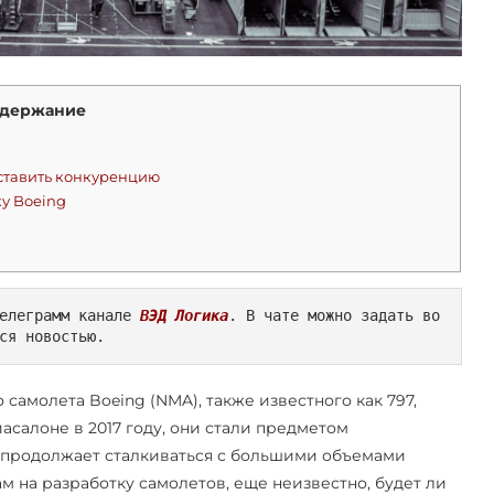
держание
оставить конкуренцию
у Boeing
елеграмм канале 
ВЭД Логика
. В чате можно задать во
ся новостью.
 самолета Boeing (NMA), также известного как 797,
салоне в 2017 году, они стали предметом
ng продолжает сталкиваться с большими объемами
м на разработку самолетов, еще неизвестно, будет ли