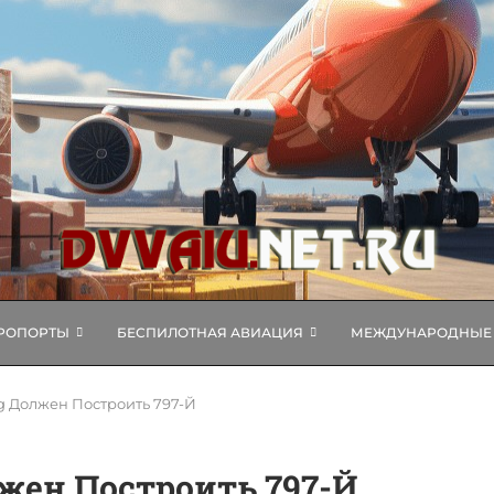
РОПОРТЫ
БЕСПИЛОТНАЯ АВИАЦИЯ
МЕЖДУНАРОДНЫЕ 
g Должен Построить 797-Й
жен Построить 797-Й