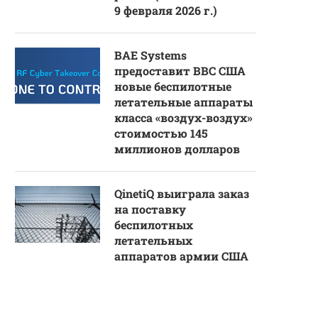
9 февраля 2026 г.)
BAE Systems
предоставит ВВС США
новые беспилотные
летательные аппараты
класса «воздух-воздух»
стоимостью 145
миллионов долларов
QinetiQ выиграла заказ
на поставку
беспилотных
летательных
аппаратов армии США