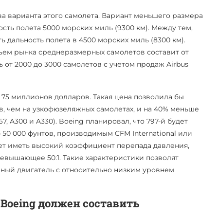
ва варианта этого самолета. Вариант меньшего размера
сть полета 5000 морских миль (9300 км). Между тем,
 дальность полета в 4500 морских миль (8300 км).
объем рынка среднеразмерных самолетов составит от
ь от 2000 до 3000 самолетов с учетом продаж Airbus
о 75 миллионов долларов. Такая цена позволила бы
, чем на узкофюзеляжных самолетах, и на 40% меньше
, A300 и A330). Boeing планировал, что 797-й будет
0 000 фунтов, производимым CFM International или
удет иметь высокий коэффициент перепада давления,
ревышающее 50:1. Такие характеристики позволят
ный двигатель с относительно низким уровнем
 Boeing должен составить