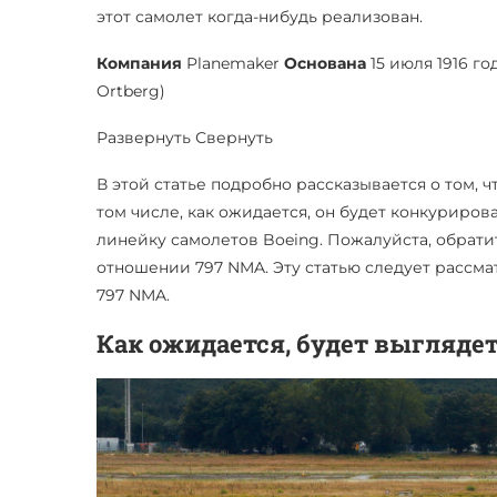
этот самолет когда-нибудь реализован.
Компания
Planemaker
Основана
15 июля 1916 г
Ortberg)
Развернуть Свернуть
В этой статье подробно рассказывается о том, ч
том числе, как ожидается, он будет конкурирова
линейку самолетов Boeing. Пожалуйста, обрати
отношении 797 NMA. Эту статью следует рассма
797 NMA.
Как ожидается, будет выгляде