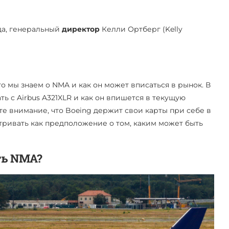
ода, генеральный
директор
Келли Ортберг (Kelly
то мы знаем о NMA и как он может вписаться в рынок. В
ть с Airbus A321XLR и как он впишется в текущую
те внимание, что Boeing держит свои карты при себе в
тривать как предположение о том, каким может быть
ть NMA?