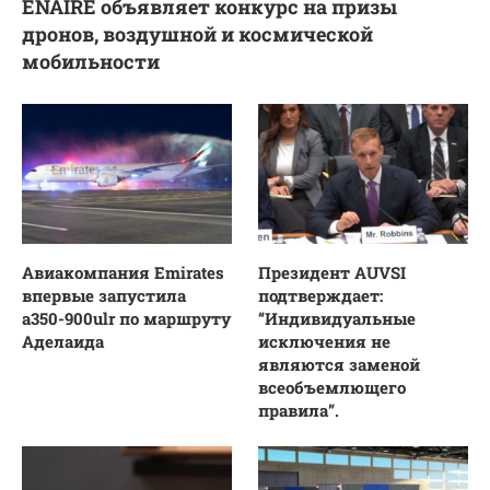
ENAIRE объявляет конкурс на призы
дронов, воздушной и космической
мобильности
Авиакомпания Emirates
Президент AUVSI
впервые запустила
подтверждает:
a350-900ulr по маршруту
“Индивидуальные
Аделаида
исключения не
являются заменой
всеобъемлющего
правила”.