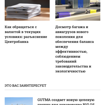
Как обращаться с
Досмотр багажа и
валютой в текущих
авиагрузов нового
условиях: разъяснение
поколения для
Центробанка
обеспечения баланса
между
эффективностью,
соблюдением
требований
законодательства и
экологичностью
ЭТО ВАС ЗАИНТЕРЕСУЕТ
GUTMA создает новую целевую
группу для руководства BVLOS