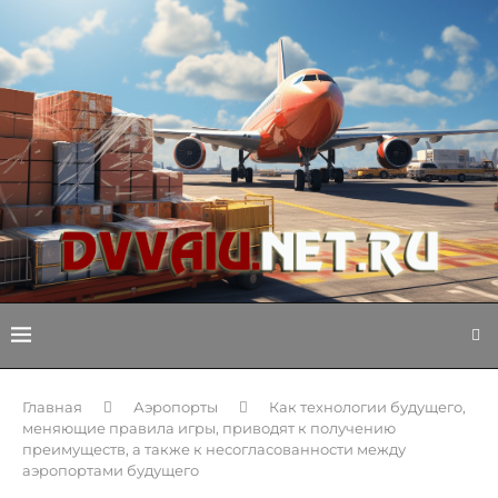
Главная
Аэропорты
Как технологии будущего,
меняющие правила игры, приводят к получению
преимуществ, а также к несогласованности между
аэропортами будущего