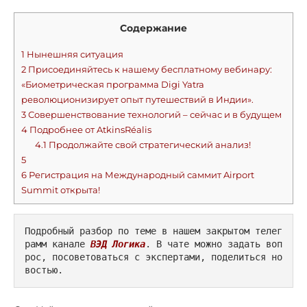
Содержание
1
Нынешняя ситуация
2
Присоединяйтесь к нашему бесплатному вебинару:
«Биометрическая программа Digi Yatra
революционизирует опыт путешествий в Индии».
3
Совершенствование технологий – сейчас и в будущем
4
Подробнее от AtkinsRéalis
4.1
Продолжайте свой стратегический анализ!
5
6
Регистрация на Международный саммит Airport
Summit открыта!
Подробный разбор по теме в нашем закрытом телег
рамм канале 
ВЭД Логика
. В чате можно задать воп
рос, посоветоваться с экспертами, поделиться но
востью.