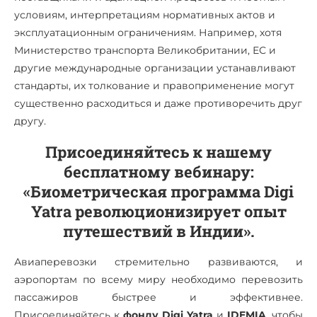
условиям, интерпретациям нормативных актов и
эксплуатационным ограничениям. Например, хотя
Министерство транспорта Великобритании, ЕС и
другие международные организации устанавливают
стандарты, их толкование и правоприменение могут
существенно расходиться и даже противоречить друг
другу.
Присоединяйтесь к нашему
бесплатному вебинару:
«Биометрическая программа Digi
Yatra революционизирует опыт
путешествий в Индии».
Авиаперевозки стремительно развиваются, и
аэропортам по всему миру необходимо перевозить
пассажиров быстрее и эффективнее.
Присоединяйтесь к
фонду Digi Yatra
и
IDEMIA
, чтобы