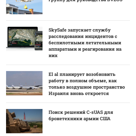
SkySafe запускает службу
расследования инцидентов с
беспилотными летательными
аппаратами и реагирования на
них
El al планирует возобновить
работу в полном объеме, как
только воздушное пространство
Израиля вновь откроется
Поиск решений C-sUAS для
бронетехники армии США