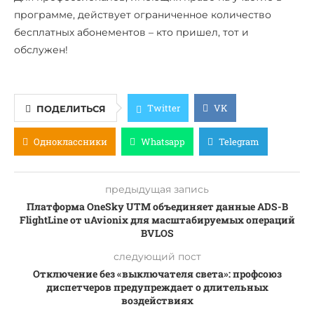
программе, действует ограниченное количество
бесплатных абонементов – кто пришел, тот и
обслужен!
Twitter
VK
ПОДЕЛИТЬСЯ
Одноклассники
Whatsapp
Telegram
предыдущая запись
Платформа OneSky UTM объединяет данные ADS-B
FlightLine от uAvionix для масштабируемых операций
BVLOS
следующий пост
Отключение без «выключателя света»: профсоюз
диспетчеров предупреждает о длительных
воздействиях