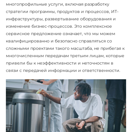
многопрофильные услуги, включая разработку
стратегии программы, продуктов и процессов, ИТ-
инфраструктуры, развертывание оборудования и
изменение бизнес-процессов. Это комплексное
сервисное предложение означает, что мы можем
квалифицированно и безопасно справляться со
сложными проектами такого масштаба, не прибегая к
многочисленным передачам третьим лицам, которые
привели бы к неэффективности и неточностям в
связи с передачей информации и ответственности.