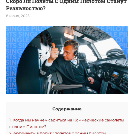
Скоро Ли Полеты С Одним Пилотом Станут
Реальностью?
8 июня, 2025
Содержание
1.
Когда мы начнем садиться на Коммерческие самолеты
с одним Пилотом?
2.
Аргументы в пользу полетов с одним пилотом