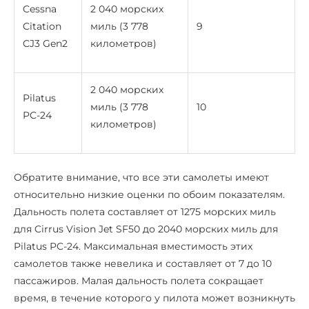
Cessna
2 040 морских
Citation
миль (3 778
9
CJ3 Gen2
километров)
2 040 морских
Pilatus
миль (3 778
10
PC-24
километров)
Обратите внимание, что все эти самолеты имеют
относительно низкие оценки по обоим показателям.
Дальность полета составляет от 1275 морских миль
для Cirrus Vision Jet SF50 до 2040 морских миль для
Pilatus PC-24. Максимальная вместимость этих
самолетов также невелика и составляет от 7 до 10
пассажиров. Малая дальность полета сокращает
время, в течение которого у пилота может возникнуть