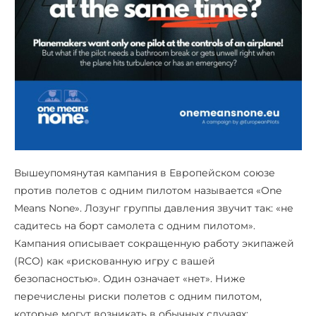
Вышеупомянутая кампания в Европейском союзе
против полетов с одним пилотом называется «One
Means None». Лозунг группы давления звучит так: «не
садитесь на борт самолета с одним пилотом».
Кампания описывает сокращенную работу экипажей
(RCO) как «рискованную игру с вашей
безопасностью». Один означает «нет». Ниже
перечислены риски полетов с одним пилотом,
которые могут возникать в обычных случаях: