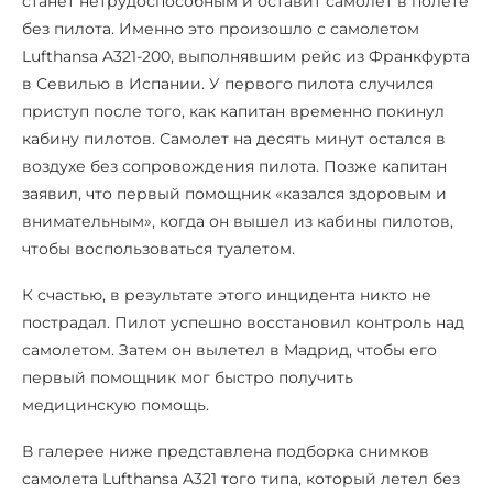
станет нетрудоспособным и оставит самолет в полете
без пилота. Именно это произошло с самолетом
Lufthansa A321-200, выполнявшим рейс из Франкфурта
в Севилью в Испании. У первого пилота случился
приступ после того, как капитан временно покинул
кабину пилотов. Самолет на десять минут остался в
воздухе без сопровождения пилота. Позже капитан
заявил, что первый помощник «казался здоровым и
внимательным», когда он вышел из кабины пилотов,
чтобы воспользоваться туалетом.
К счастью, в результате этого инцидента никто не
пострадал. Пилот успешно восстановил контроль над
самолетом. Затем он вылетел в Мадрид, чтобы его
первый помощник мог быстро получить
медицинскую помощь.
В галерее ниже представлена подборка снимков
самолета Lufthansa A321 того типа, который летел без