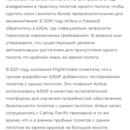
внедрением в практику полетов одного пилота, чтобы
сделать свои самолеты более привлекательными для
авиакомпаний. В 2019 году Airbus и Dassault
обратились в EASA, где «официально запросили
пересмотр нормативных требований». В запросе они
утверждали, что существующий уровень
автоматизации достаточен для присутствия одного
пилота, по крайней мере, во время полета.
В 2021 году компания FlightGlobal отметила, что к
срокам разработки A350F добавилось тестирование
полетов с одним пилотом. Это позволит Airbus
использовать A350F в качестве испытательной
платформы для изучения потребностей обеспечения
безопасности полетов с одним пилотом. Airbus начал
сотрудничать с Cathay Pacific примерно в то же
время, что и в рамках пробных полетов с одним
пилотом во время круизов на большой высоте.