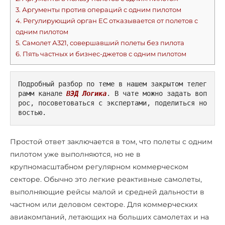
3.
Аргументы против операций с одним пилотом
4.
Регулирующий орган ЕС отказывается от полетов с
одним пилотом
5.
Самолет А321, совершавший полеты без пилота
6.
Пять частных и бизнес-джетов с одним пилотом
Подробный разбор по теме в нашем закрытом телег
рамм канале 
ВЭД Логика
. В чате можно задать воп
рос, посоветоваться с экспертами, поделиться но
востью.
Простой ответ заключается в том, что полеты с одним
пилотом уже выполняются, но не в
крупномасштабном регулярном коммерческом
секторе. Обычно это легкие реактивные самолеты,
выполняющие рейсы малой и средней дальности в
частном или деловом секторе. Для коммерческих
авиакомпаний, летающих на больших самолетах и на