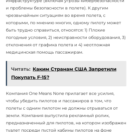
инфраструктуре (включая угрозы кибербезопасности
и проблемы безопасности в полете). К другим
чрезвычайным ситуациям во время полета, с
которыми, по мнению многих, одному пилоту может
быть трудно справиться, относятся: 1) Плохие
погодные условия, 2) неисправности оборудования, 3)
отклонения от графика полета и 4) неотложная
медицинская помощь пассажирам.
Читать:
Каким Странам США Запретили
Покупать F-15?
Компания One Means None прилагает все усилия,
чтобы убедить пилотов и пассажиров в том, что
полеты с одним пилотом не должны отрываться от
земли. Компания выпустила рекламный ролик,
предназначенный для пилотов, на котором изображен
туалет посреди пустой кабины пилотов на фоне