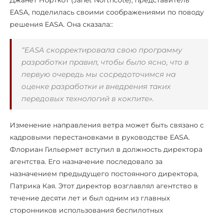
Джанет Норткот (Janet Northcote), представитель
EASA, поделилась своими соображениями по поводу
решения EASA. Она сказала::
“EASA скорректировала свою программу
разработки правил, чтобы было ясно, что в
первую очередь мы сосредоточимся на
оценке разработки и внедрения таких
передовых технологий в кокпите».
Изменение направления ветра может быть связано с
кадровыми перестановками в руководстве EASA.
Флориан Гильермет вступил в должность директора
агентства. Его назначение последовало за
назначением предыдущего постоянного директора,
Патрика Кая. Этот директор возглавлял агентство в
течение десяти лет и был одним из главных
сторонников использования беспилотных